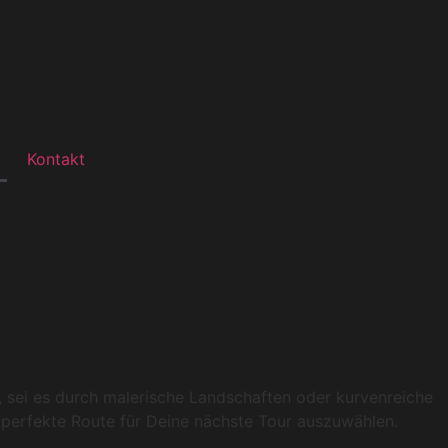
Kontakt
s, sei es durch malerische Landschaften oder kurvenreiche
e perfekte Route für Deine nächste Tour auszuwählen.