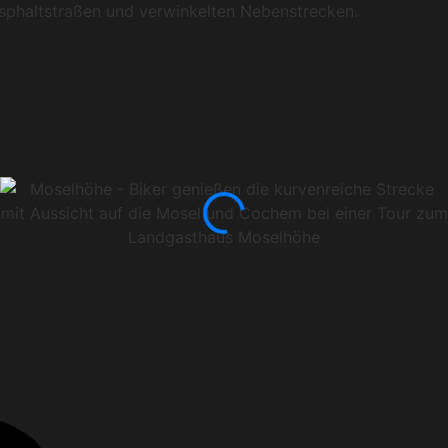
sphaltstraßen und verwinkelten Nebenstrecken.