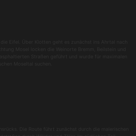
ie Eifel. Über Klotten geht es zunächst ins Ahrtal nach
htung Mosel locken die Weinorte Bremm, Beilstein und
f asphaltierten Straßen geführt und wurde für maximalen
schen Moseltal suchen.
srücks. Die Route führt zunächst durch die malerischen