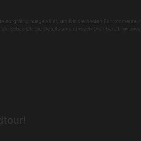
rde sorgfältig ausgewählt, um Dir die besten Fahrmomente z
ich. Schau Dir die Details an und mach Dich bereit für unve
dtour!