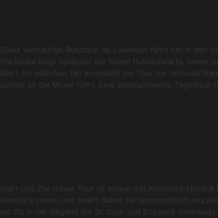
Diese weitläufige Rundtour ab Liesenich führt tief in den
Die Route folgt zunächst der Mosel flussaufwärts, bevor 
führt. Im östlichen Teil erschließt die Tour die reizvolle 
zurück an die Mosel führt. Eine anspruchsvolle Tagestour 
Start und Ziel dieser Tour ist erneut das Motorrad-Hotel &
Hunsrück hinein und streift dabei die landschaftlich reizv
wo Du in der Gegend um St. Goar und Boppard unterwegs b