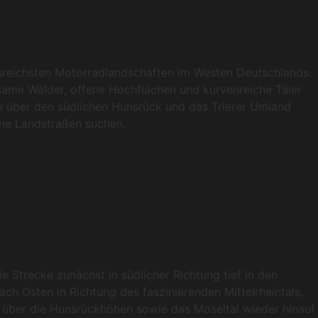
gsreichsten Motorradlandschaften im Westen Deutschlands.
nsame Wälder, offene Hochflächen und kurvenreiche Täler
sie über den südlichen Hunsrück und das Trierer Umland
ene Landstraßen suchen.
e Strecke zunächst in südlicher Richtung tief in den
ach Osten in Richtung des faszinierenden Mittelrheintals,
 über die Hunsrückhöhen sowie das Moseltal wieder hinauf