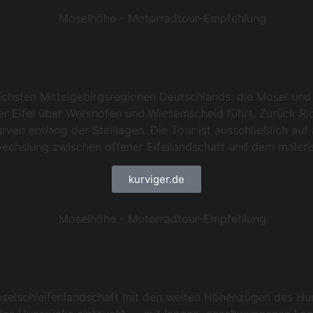
chsten Mittelgebirgsregionen Deutschlands: die Mosel und d
 Eifel über Wershofen und Wiesemscheid führt. Zurück Ric
rven entlang der Steillagen. Die Tour ist ausschließlich au
bwechslung zwischen offener Eifellandschaft und dem maleri
kurviger.de
selschleifenlandschaft mit den weiten Höhenzügen des Hun