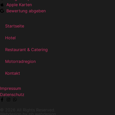
Apple Karten
Bewertung abgeben
Startseite
Hotel
Restaurant & Catering
Motorradregion
Kontakt
Impressum
Datenschutz
© 2026 All Rights Reserved.
Webdesign by
ph webdesign