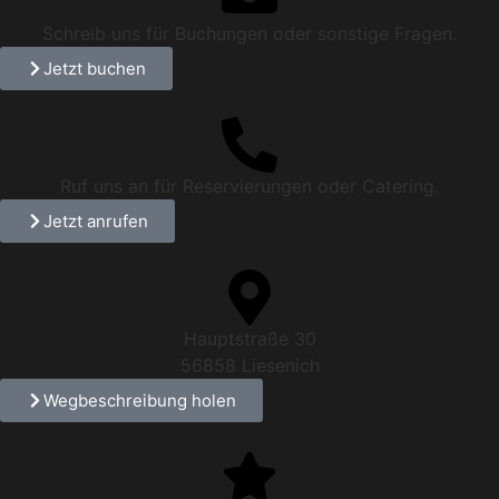
Schreib uns für Buchungen oder sonstige Fragen.
Jetzt buchen
Ruf uns an für Reservierungen oder Catering.
Jetzt anrufen
Hauptstraße 30
56858 Liesenich
Wegbeschreibung holen