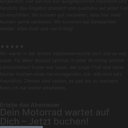
eingekehrt. Der Service war ausgesprochen freundlich und
herzlich; das Angebot preislich und qualitativ auf jeden Fall
zu empfehlen. Wir können gut verstehen, dass hier viele
Kunden gerne verweilen. Wir kommen bei Gelegenheit
wieder. Alles Gute und viel Erfolg!
★
★
★
★
★
Wir waren in der dritten Septemberwoche dort und es war
super. Für Biker absolut optimal, in jeder Richtung schöne
Landschaften! Essen war super, der junge Chef und seine
Mutter machen einen hervorragenden Job. Alle sind sehr
freundlich, Zimmer sind sauber, es gab nix zu meckern.
Kann ich nur weiter empfehlen.
Erlebe das Abenteuer
Dein Motorrad wartet auf
Dich – Jetzt buchen!