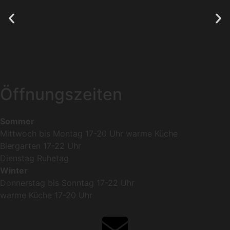
Öffnungszeiten
Sommer
Mittwoch bis Montag 17-20 Uhr warme Küche
Biergarten 17-22 Uhr
Dienstag Ruhetag
Winter
Donnerstag bis Sonntag 17-22 Uhr
warme Küche 17-20 Uhr