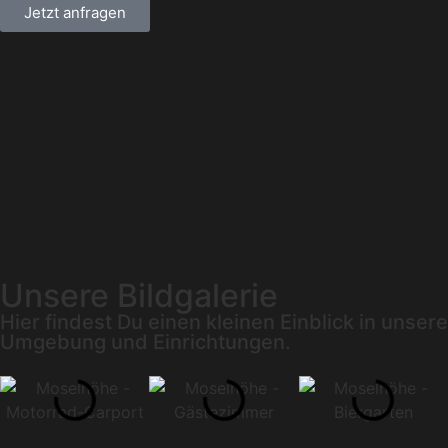
Jetzt anfragen
Unsere Bildgalerie
Hier findest Du einen kleinen Einblick in unsere
Umgebung und Einrichtungen.